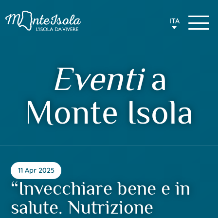
ITA
Eventi
a
Monte Isola
11 Apr 2025
“Invecchiare bene e in
salute. Nutrizione