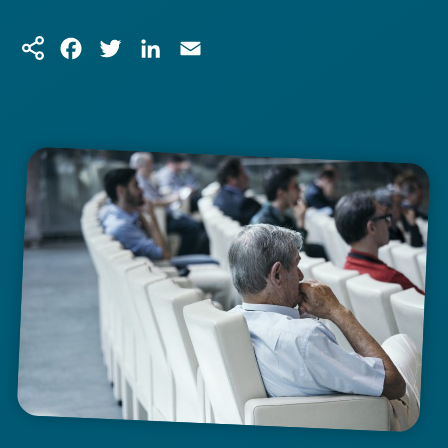
Facebook
Twitter
LinkedIn
Email