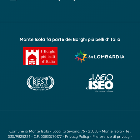
Monte Isola fa parte dei Borghi più belli d’Italia
Comune di Monte Isola - Località Siviano, 76 - 25050 - Monte Isola - Tel.
030/9825226
- C.F. 00830780177 -
Privacy Policy
-
Preferenze di privacy
-