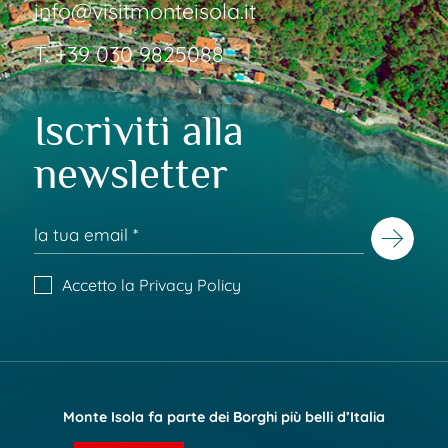
info@visitmonteisola.it
T.
+39 030 9825088
Iscriviti alla
newsletter
Accetto la
Privacy Policy
Monte Isola fa parte dei Borghi più belli d’Italia