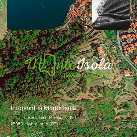
Infopoint di Monte Isola
Località Peschiera Maraglio, 150
25050 Monte Isola (BS)