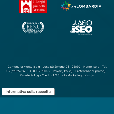
Comune di Monte Isola - Località Siviano, 76 - 25050 - Monte Isola - Tel.
030/9825226
- C.F. 00830780177 -
Privacy Policy
-
Preferenze di privacy
-
Cookie Policy
- Credits:
LO Studio Marketing turistico
Informativa sulla raccolta