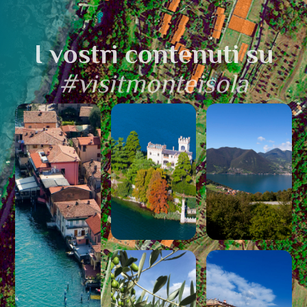
I vostri contenuti su
#visitmonteisola