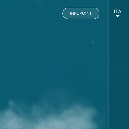
ITA
INFOPOINT