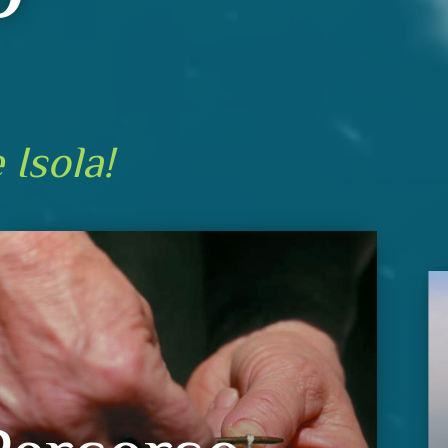
Isola!