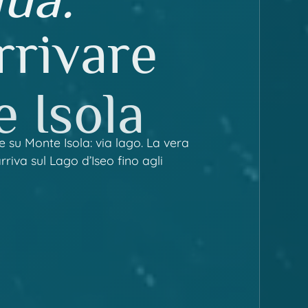
rrivare
 Isola
 su Monte Isola: via lago. La vera
iva sul Lago d’Iseo fino agli