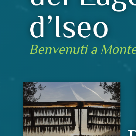
d’Iseo
Benvenuti a Monte 