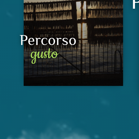
Percorso
gusto