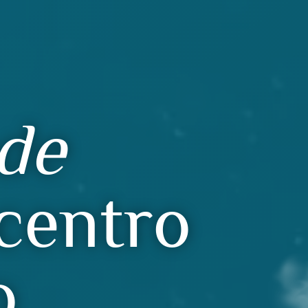
de
centro
o