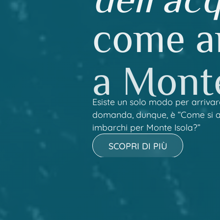
come a
a Monte
Esiste un solo modo per arrivare
domanda, dunque, è “Come si arr
imbarchi per Monte Isola?”
SCOPRI DI PIÙ