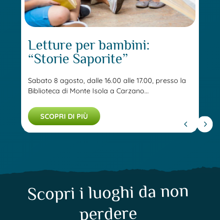
Letture per bambini:
“Storie Saporite”
Sabato 8 agosto, dalle 16.00 alle 17.00, presso la
Biblioteca di Monte Isola a Carzano...
SCOPRI DI PIÙ
Scopri i luoghi da non
perdere