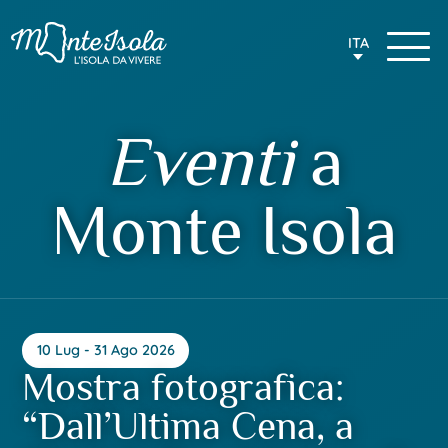
ITA
Eventi
a
Monte Isola
10 Lug - 31 Ago 2026
Mostra fotografica:
“Dall’Ultima Cena, a