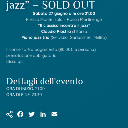
jazz” – SOLD OUT
Sabato 27 giugno alle ore 21.00
Presso Monte Isola – Rocca Martinengo
“Il classico incontra il jazz”
Claudio Piastra
chitarra
Piano jazz trio
(Servidio, Garlaschelli, Melillo)
Il concerto è a pagamento (80,00€ a persona),
prenotazione obbligatoria:
clicca qui!
Dettagli dell'evento
ORA DI INIZIO:
21:00
ORA DI FINE:
23:30
Facebook
Twitter
LinkedIn
Email