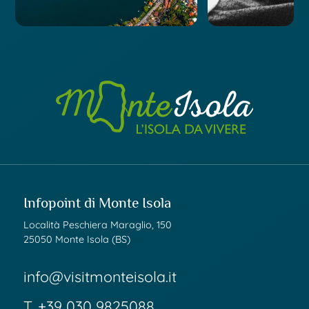
Infopoint di Monte Isola
Località Peschiera Maraglio, 150
25050 Monte Isola (BS)
info@visitmonteisola.it
T.
+39 030 9825088