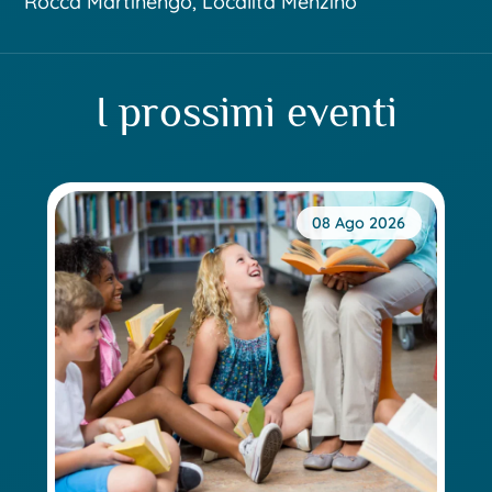
Rocca Martinengo, Località Menzino
I prossimi eventi
08 Ago 2026