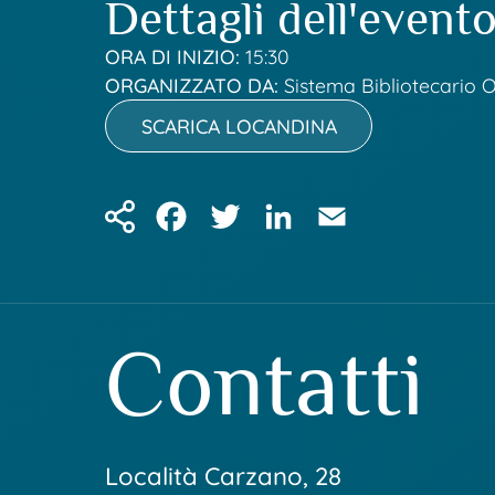
Dettagli dell'event
ORA DI INIZIO:
15:30
ORGANIZZATO DA:
Sistema Bibliotecario 
SCARICA LOCANDINA
Facebook
Twitter
LinkedIn
Email
Contatti
Località Carzano, 28