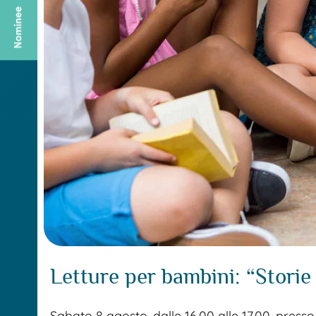
Letture per bambini: “Storie
Sabato 8 agosto, dalle 16.00 alle 17.00, presso