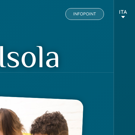
ITA
INFOPOINT
Isola