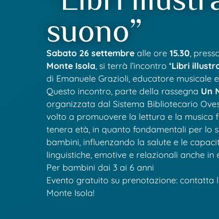
suono”
Sabato 26 settembre
alle ore
15.30
, press
Monte Isola
, si terrà l’incontro
‘Libri illust
di Emanuele Grazioli, educatore musicale e 
Questo incontro, parte della rassegna
Un N
organizzata dal Sistema Bibliotecario Ove
volto a promuovere la lettura e la musica f
tenera età, in quanto fondamentali per lo s
bambini, influenzando la salute e le capacit
linguistiche, emotive e relazionali anche in 
Per bambini dai 3 ai 6 anni
Evento gratuito su prenotazione: contatta l
Monte Isola!