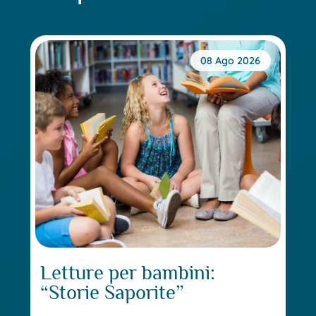
08 Ago 2026
Letture per bambini:
“Storie Saporite”