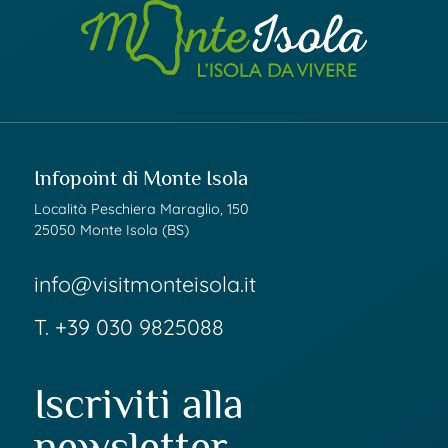
Infopoint di Monte Isola
Località Peschiera Maraglio, 150
25050 Monte Isola (BS)
info@visitmonteisola.it
T.
+39 030 9825088
Iscriviti alla
newsletter