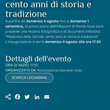
cento anni di storia e
tradizione
A partire da
domenica 4 agosto
fino a
domenica 1
settembre,
al primo piano dell’Infopoint di Monte Isola sarà
presente una mostra fotografica e di documenti intitolata:
“Madonna della Ceriola: cento anni di storia e tradizione”.
L’inaugurazione si terrà
domenica 4 agosto alle ore 17.30
Dettagli dell'evento
ORA DI INIZIO:
17:30
ORGANIZZATO DA:
Associazione Giovane Isola
SCARICA LOCANDINA
Facebook
Twitter
LinkedIn
Email