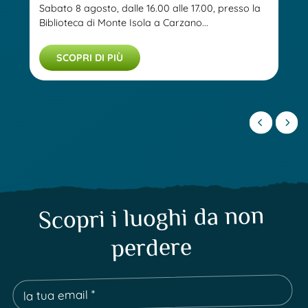
Sabato 8 agosto, dalle 16.00 alle 17.00, presso la
Biblioteca di Monte Isola a Carzano...
SCOPRI DI PIÙ
Scopri i luoghi da non
perdere