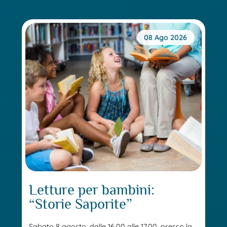
08 Ago 2026
Letture per bambini:
“Storie Saporite”
Sabato 8 agosto, dalle 16.00 alle 17.00, presso la