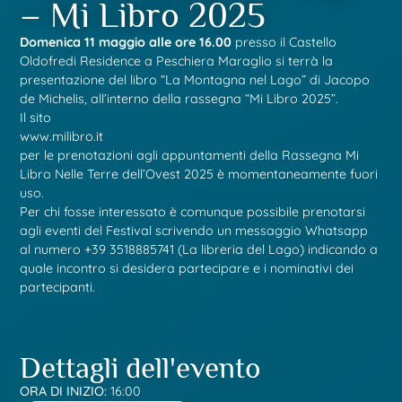
– Mi Libro 2025
Domenica 11 maggio alle ore 16.00
presso il Castello
Oldofredi Residence a Peschiera Maraglio si terrà la
presentazione del libro “La Montagna nel Lago” di Jacopo
de Michelis, all’interno della rassegna “Mi Libro 2025”.
Il sito
www.milibro.it
per le prenotazioni agli appuntamenti della Rassegna Mi
Libro Nelle Terre dell’Ovest 2025 è momentaneamente fuori
uso.
Per chi fosse interessato è comunque possibile prenotarsi
agli eventi del Festival scrivendo un messaggio Whatsapp
al numero +39 3518885741 (La libreria del Lago) indicando a
quale incontro si desidera partecipare e i nominativi dei
partecipanti.
Dettagli dell'evento
ORA DI INIZIO:
16:00