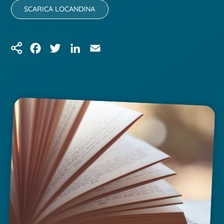
SCARICA LOCANDINA
Facebook
Twitter
LinkedIn
Email