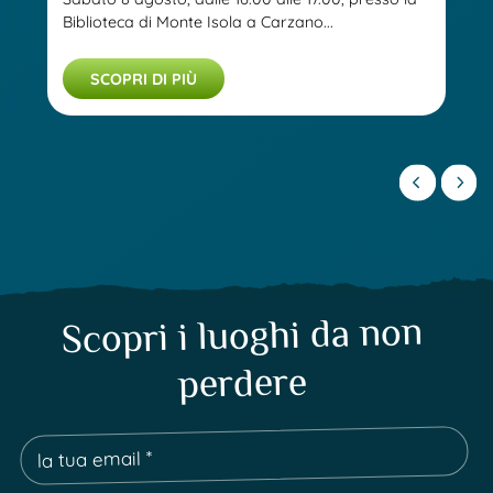
Biblioteca di Monte Isola a Carzano...
SCOPRI DI PIÙ
Scopri i luoghi da non
perdere