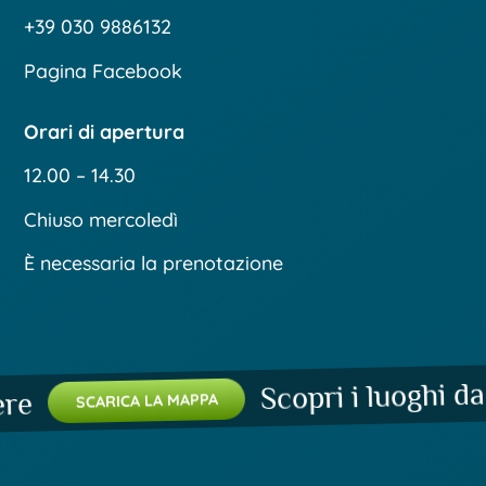
+39 030 9886132
Pagina Facebook
Orari di apertura
12.00 – 14.30
Chiuso mercoledì
È necessaria la prenotazione
Scopri i luoghi da n
SCARICA LA MAPPA