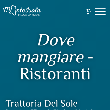
ITA
Dove
mangiare
-
Ristoranti
Trattoria Del Sole