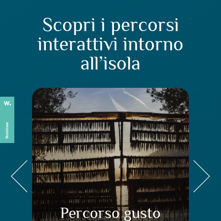
Scopri i percorsi
interattivi intorno
all’isola
Percorso gusto
Pe