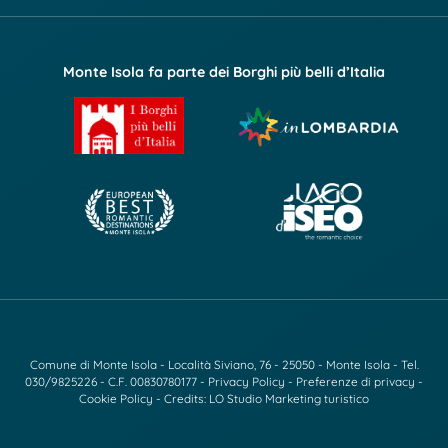
Monte Isola fa parte dei Borghi più belli d’Italia
Comune di Monte Isola - Località Siviano, 76 - 25050 - Monte Isola - Tel.
030/9825226
- C.F. 00830780177 -
Privacy Policy
-
Preferenze di privacy
-
Cookie Policy
- Credits:
LO Studio Marketing turistico