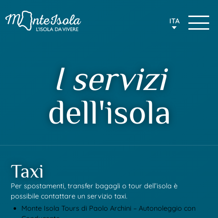
ITA
I servizi
dell'isola
Taxi
Per spostamenti, transfer bagagli o tour dell’isola è
possibile contattare un servizio taxi.
Monte Isola Tours di Paolo Archini – Autonoleggio con