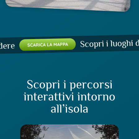
Scopri i luoghi da
re
SCARICA LA MAPPA
Scopri i percorsi
interattivi intorno
all’isola