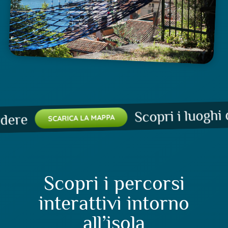
Scopri i luoghi da
re
SCARICA LA MAPPA
Scopri i percorsi
interattivi intorno
all’isola