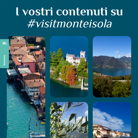
I vostri contenuti su
#visitmonteisola