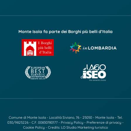
Monte Isola fa parte dei Borghi più belli d’Italia
Comune di Monte Isola - Località Siviano, 76 - 25050 - Monte Isola - Tel.
030/9825226
- C.F. 00830780177 -
Privacy Policy
-
Preferenze di privacy
-
Cookie Policy
- Credits:
LO Studio Marketing turistico