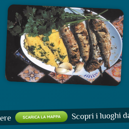
Scopri i luoghi da 
e
SCARICA LA MAPPA