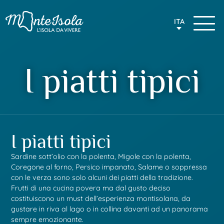
ITA
I piatti tipici
I piatti tipici
Sardine sott’olio con la polenta
,
Migole con la polenta
,
Coregone al forno
,
Persico impanato
,
Salame o soppressa
con le verza
sono solo alcuni dei piatti della tradizione.
Frutti di una cucina povera ma dal gusto deciso
costituiscono un
must
dell’esperienza montisolana, da
gustare in riva al lago o in collina davanti ad un panorama
sempre emozionante.