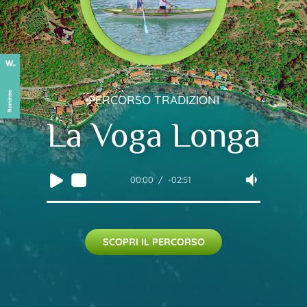
PERCORSO TRADIZIONI
La Voga Longa
00:00
-02:51
SCOPRI IL PERCORSO