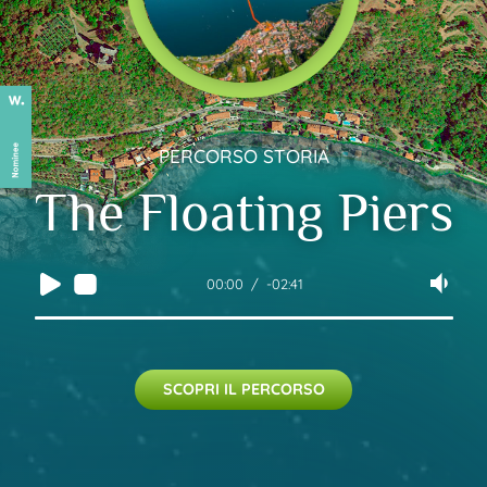
PERCORSO STORIA
The Floating Piers
00:00
-02:41
SCOPRI IL PERCORSO