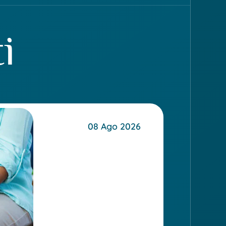
i
08 Ago 2026