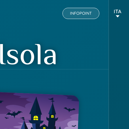
ITA
INFOPOINT
Isola