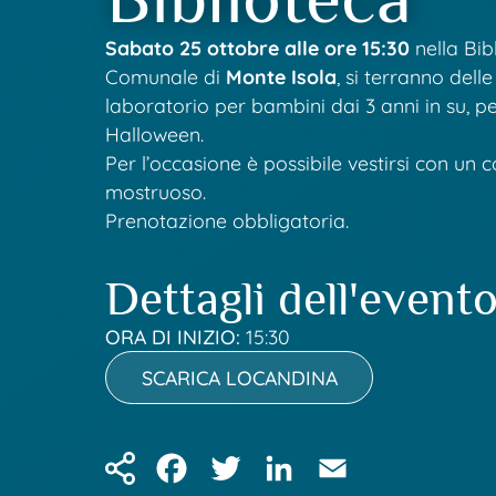
Sabato 25 ottobre alle ore 15:30
nella Bib
Comunale di
Monte Isola
, si terranno delle
laboratorio per bambini dai 3 anni in su, p
Halloween.
Per l’occasione è possibile vestirsi con un
mostruoso.
Prenotazione obbligatoria.
Dettagli dell'event
ORA DI INIZIO:
15:30
SCARICA LOCANDINA
Facebook
Twitter
LinkedIn
Email