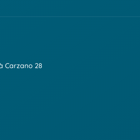
ità Carzano 28