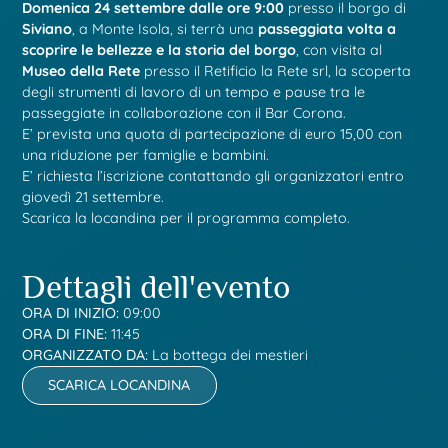
Domenica 24 settembre dalle ore 9:00
presso il borgo di
Siviano
, a Monte Isola, si terrà una
passeggiata volta a
scoprire le bellezze e la storia del borgo
, con visita al
Museo della Rete
presso il Retificio la Rete srl, la scoperta
degli strumenti di lavoro di un tempo e pause tra le
passeggiate in collaborazione con il Bar Corona.
E’ prevista una quota di partecipazione di euro 15,00 con
una riduzione per famiglie e bambini.
E’ richiesta l’iscrizione contattando gli organizzatori entro
giovedì 21 settembre.
Scarica la locandina per il programma completo.
Dettagli dell'evento
ORA DI INIZIO:
09:00
ORA DI FINE:
11:45
ORGANIZZATO DA:
La bottega dei mestieri
SCARICA LOCANDINA