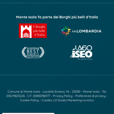
Monte Isola fa parte dei Borghi più belli d’Italia
Comune di Monte Isola - Località Siviano, 76 - 25050 - Monte Isola - Tel.
030/9825226
- C.F. 00830780177 -
Privacy Policy
-
Preferenze di privacy
-
Cookie Policy
- Credits:
LO Studio Marketing turistico