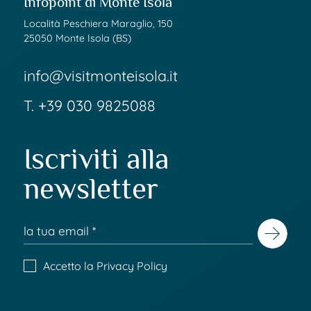
Infopoint di Monte Isola
Località Peschiera Maraglio, 150
25050 Monte Isola (BS)
info@visitmonteisola.it
T.
+39 030 9825088
Iscriviti alla
newsletter
Accetto la
Privacy Policy