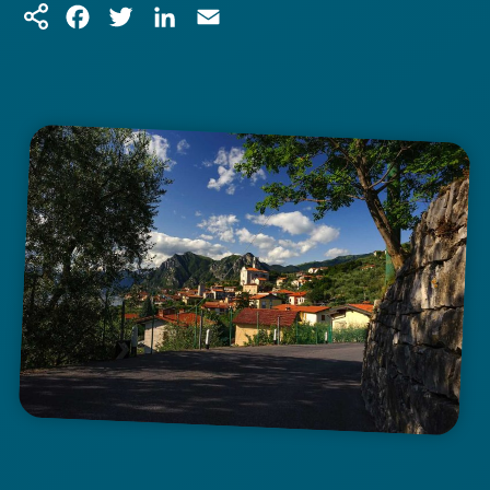
Facebook
Twitter
LinkedIn
Email