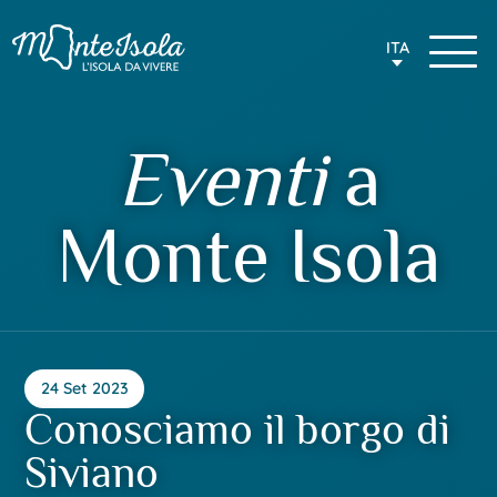
ITA
Eventi
a
Monte Isola
24 Set 2023
Conosciamo il borgo di
Siviano