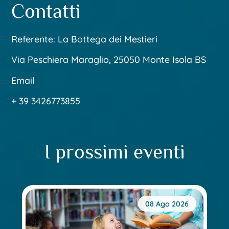
Contatti
Referente: La Bottega dei Mestieri
Via Peschiera Maraglio, 25050 Monte Isola BS
Email
+ 39 3426773855
I prossimi eventi
08 Ago 2026