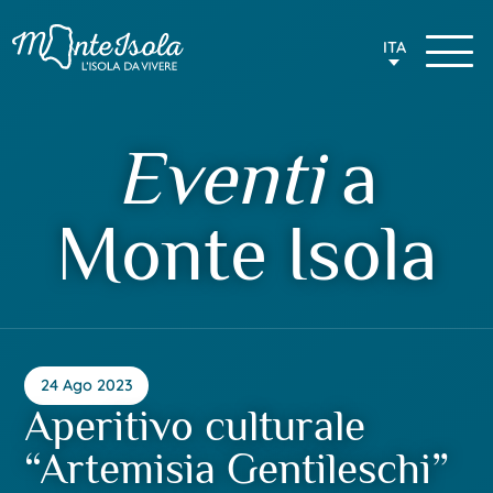
ITA
Eventi
a
Monte Isola
24 Ago 2023
Aperitivo culturale
“Artemisia Gentileschi”