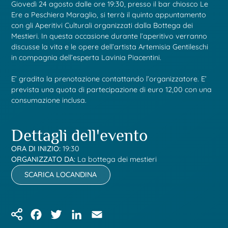
Giovedì 24 agosto dalle ore 19:30, presso il bar chiosco Le
Ere a Peschiera Maraglio, si terrà il quinto appuntamento
con gli Aperitivi Culturali organizzati dalla Bottega dei
Mestieri. In questa occasione durante l’aperitivo verranno
discusse la vita e le opere dell’artista Artemisia Gentileschi
in compagnia dell’esperta Lavinia Piacentini.
E’ gradita la prenotazione contattando l’organizzatore. E’
prevista una quota di partecipazione di euro 12,00 con una
consumazione inclusa.
Dettagli dell'evento
ORA DI INIZIO:
19:30
ORGANIZZATO DA:
La bottega dei mestieri
SCARICA LOCANDINA
Facebook
Twitter
LinkedIn
Email