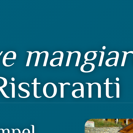
e mangiar
Ristoranti
ampel