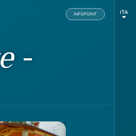
ITA
INFOPOINT
e
-