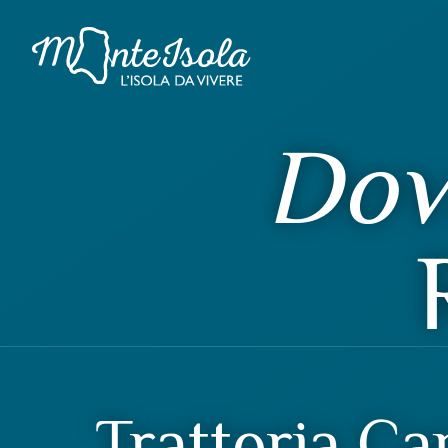
Dov
Trattoria C