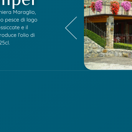
chiera Maraglio,
ono pesce di lago
ssiccate e il
roduce l’olio di
25cl.