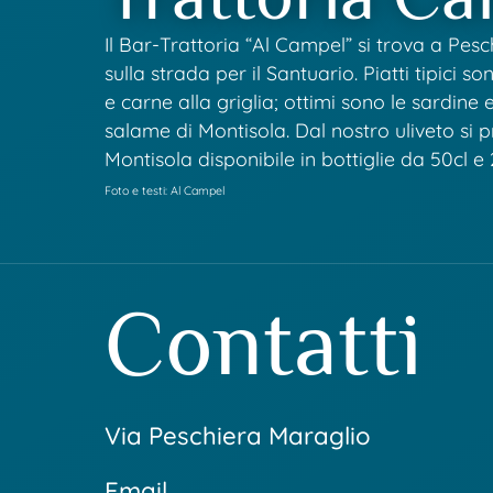
Il Bar-Trattoria “Al Campel” si trova a Pes
sulla strada per il Santuario. Piatti tipici s
e carne alla griglia; ottimi sono le sardine e
salame di Montisola. Dal nostro uliveto si p
Montisola disponibile in bottiglie da 50cl e 
Foto e testi: Al Campel
Contatti
Via Peschiera Maraglio
Email