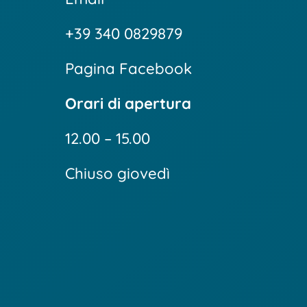
+39 340 0829879
Pagina Facebook
Orari di apertura
12.00 – 15.00
Chiuso giovedì