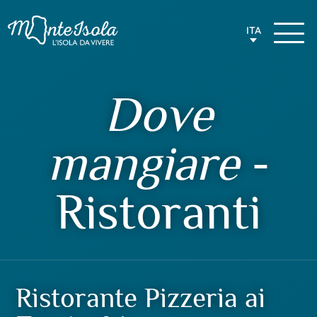
ITA
Dove
mangiare
-
Ristoranti
Ristorante Pizzeria ai