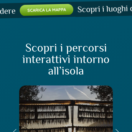
Scopri i luoghi da
re
SCARICA LA MAPPA
Scopri i percorsi
interattivi intorno
all’isola