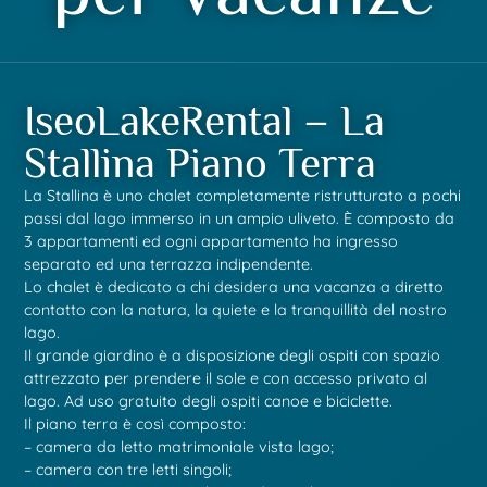
IseoLakeRental – La
Stallina Piano Terra
La Stallina è uno chalet completamente ristrutturato a pochi
passi dal lago immerso in un ampio uliveto. È composto da
3 appartamenti ed ogni appartamento ha ingresso
separato ed una terrazza indipendente.
Lo chalet è dedicato a chi desidera una vacanza a diretto
contatto con la natura, la quiete e la tranquillità del nostro
lago.
Il grande giardino è a disposizione degli ospiti con spazio
attrezzato per prendere il sole e con accesso privato al
lago. Ad uso gratuito degli ospiti canoe e biciclette.
Il piano terra è così composto:
– camera da letto matrimoniale vista lago;
– camera con tre letti singoli;