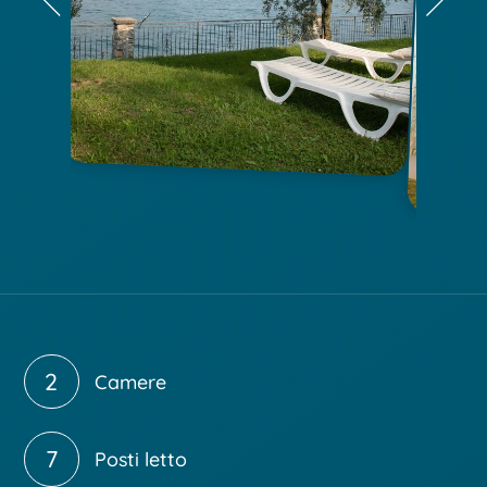
2
Camere
7
Posti letto