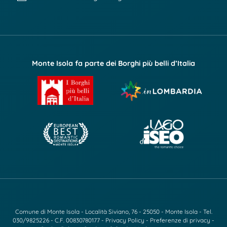
Monte Isola fa parte dei Borghi più belli d’Italia
Comune di Monte Isola - Località Siviano, 76 - 25050 - Monte Isola - Tel.
030/9825226
- C.F. 00830780177 -
Privacy Policy
-
Preferenze di privacy
-