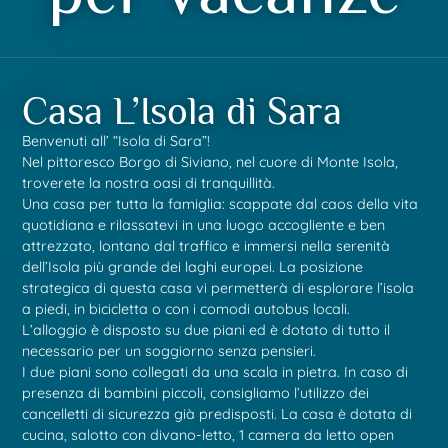
Casa L’Isola di Sara
Benvenuti all’ “Isola di Sara”!
Nel pittoresco Borgo di Siviano, nel cuore di Monte Isola,
troverete la nostra oasi di tranquillità.
Una casa per tutta la famiglia: scappate dal caos della vita
quotidiana e rilassatevi in una luogo accogliente e ben
attrezzato, lontano dal traffico e immersi nella serenità
dell’Isola più grande dei laghi europei. La posizione
strategica di questa casa vi permetterà di esplorare l’isola
a piedi, in bicicletta o con i comodi autobus locali.
L’alloggio è disposto su due piani ed è dotato di tutto il
necessario per un soggiorno senza pensieri.
I due piani sono collegati da una scala in pietra. In caso di
presenza di bambini piccoli, consigliamo l’utilizzo dei
cancelletti di sicurezza già predisposti. La casa è dotata di
cucina, salotto con divano-letto, 1 camera da letto open