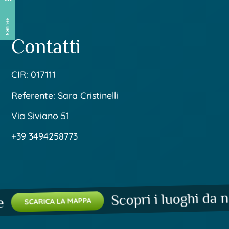
Contatti
CIR: 017111
Referente: Sara Cristinelli
Via Siviano 51
+39 3494258773
Scopri i luoghi da non
SCARICA LA MAPPA