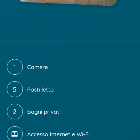
1
Camere
5
Posti letto
2
Bagni privati
Accesso Internet e Wi-Fi