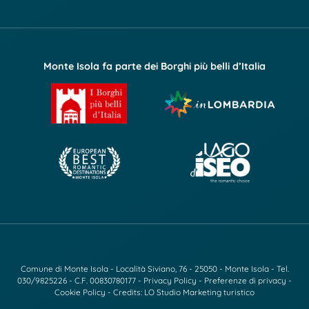
Monte Isola fa parte dei Borghi più belli d’Italia
Comune di Monte Isola - Località Siviano, 76 - 25050 - Monte Isola - Tel.
030/9825226
- C.F. 00830780177 -
Privacy Policy
-
Preferenze di privacy
-
Cookie Policy
- Credits:
LO Studio Marketing turistico