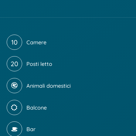
10
Camere
20
Posti letto
Animali domestici
Balcone
Bar