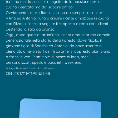
turismo e sulla sua isola, seguita dalla passione per la
cucina ricercata ma dal sapore antico.
Ovviamente al loro fianco ci sono da sempre le consorti,
Vilma ed Antonia, l’una a creare ricette ambiziose in cucina
con Silvano, l’altra a seguire il rapporto diretto con i clienti
gestendo la sala da pranzo.
Oggi, dopo quasi quarant’anni, assistiamo al primo cambio
generazionale nella storia della Foresta, dove Nicola, il
giovane figlio di Sandro ed Antonia, da poco inserito a
pieno titolo nello staff del ristorante, si appresta pian piano
a farne le veci. Piatti tipici di pesce di lago, menù
personalizzati, speciale pacchetti week end.
Fotografie e testi forniti da: La Foresta
CIN: IT017111A16PCNZEMB