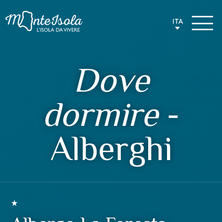
ITA
Dove
dormire
-
Alberghi