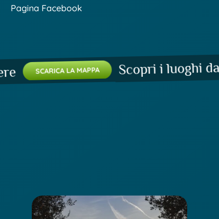
Pagina Facebook
Scopri i luoghi da n
SCARICA LA MAPPA