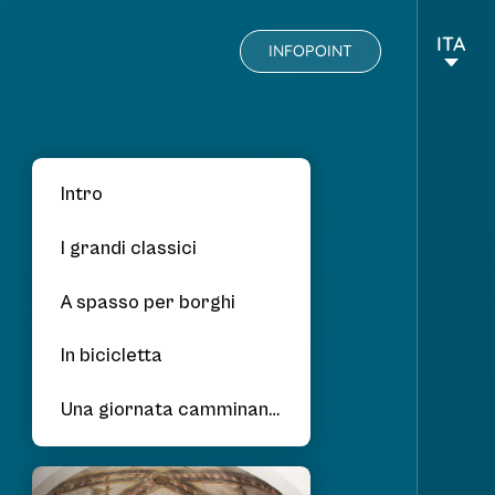
ITA
INFOPOINT
Intro
I grandi classici
A spasso per borghi
In bicicletta
Una giornata camminando