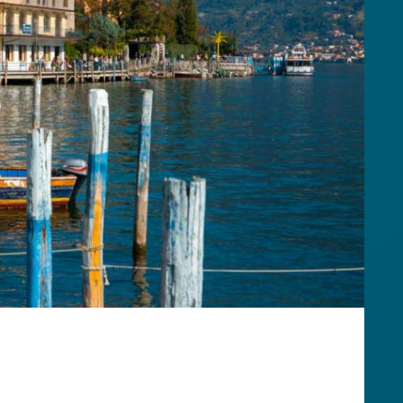
assici