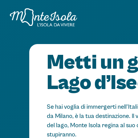
Metti un g
Lago d’Is
Se hai voglia di immergerti nell’Itali
da Milano, è la tua destinazione. Il
del lago, Monte Isola regina al suo c
stupiranno.