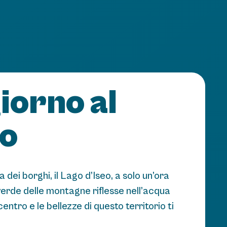
iorno al
eo
a dei borghi, il Lago d’Iseo, a solo un’ora
 verde delle montagne riflesse nell’acqua
entro e le bellezze di questo territorio ti