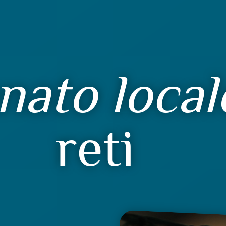
nato local
reti