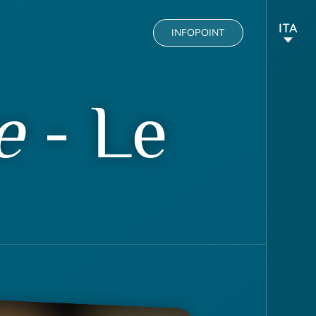
ITA
INFOPOINT
e
- Le