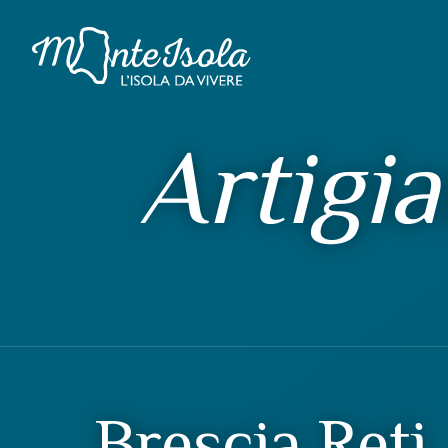
Artigia
Brescia Reti