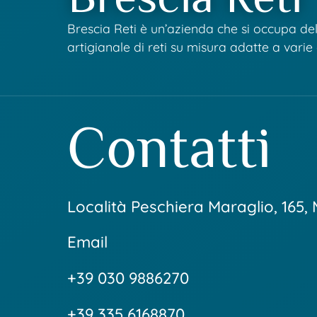
Brescia Reti è un’azienda che si occupa de
artigianale di reti su misura adatte a varie a
Contatti
Località Peschiera Maraglio, 165,
Email
+39 030 9886270
+39 335 6168870