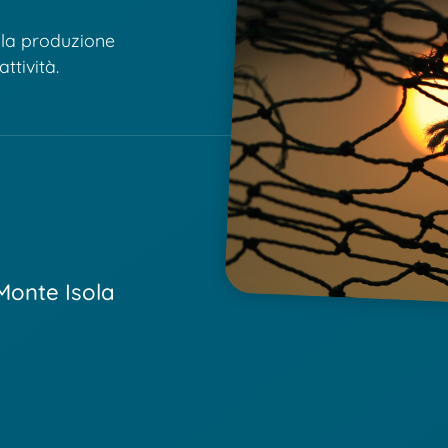
lla produzione
ttività.
 Monte Isola