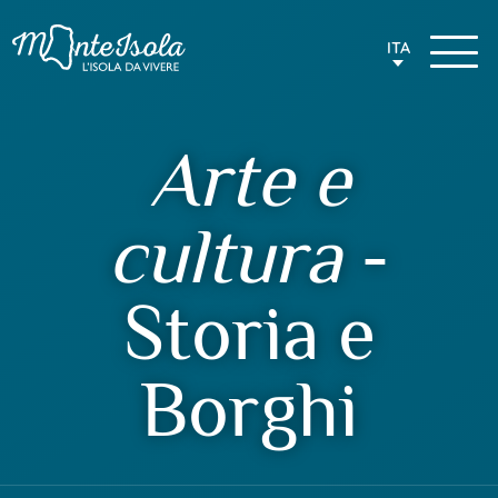
ITA
Arte e
cultura
-
Storia e
Borghi