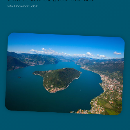
Foto: Linoolmostudio.it