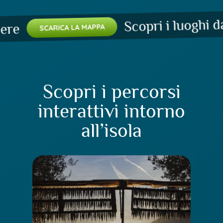
Scopri i luoghi da 
e
SCARICA LA MAPPA
Scopri i percorsi
interattivi intorno
all’isola