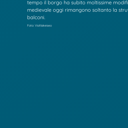
tempo il borgo ha subito moltissime modifi
medievale oggi rimangono soltanto la struttu
balconi.
Foto: Visitlakeiseo