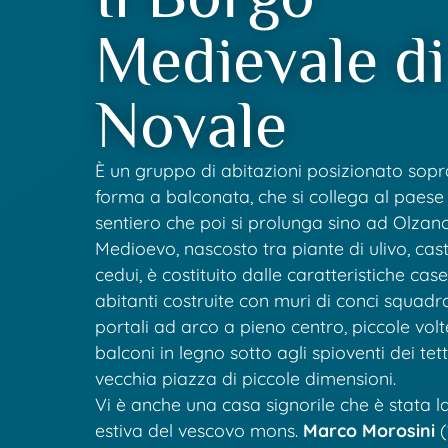
Medievale di
Novale
È un gruppo di abitazioni posizionato sop
forma a balconata, che si collega al paese
sentiero che poi si prolunga sino ad Olzano
Medioevo, nascosto tra piante di ulivo, ca
cedui, è costituito dalle caratteristiche cas
abitanti costruite con muri di conci squadr
portali ad arco a pieno centro, piccole volt
balconi in legno sotto agli spioventi dei tet
vecchia piazza di piccole dimensioni.
Vi è anche una casa signorile che è stata l
estiva del vescovo mons.
Marco Morosini
(