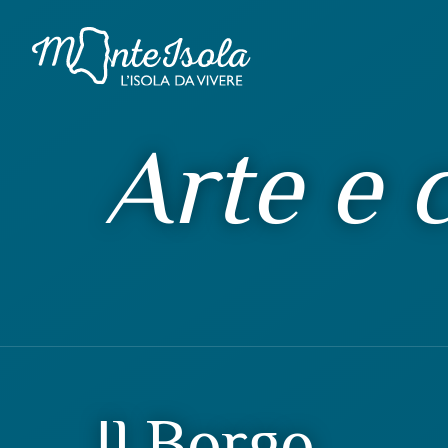
Arte e 
Il Borgo