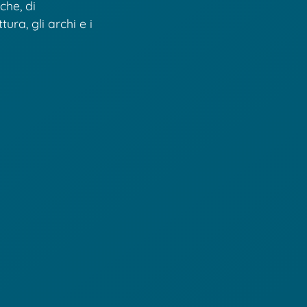
che, di
ra, gli archi e i