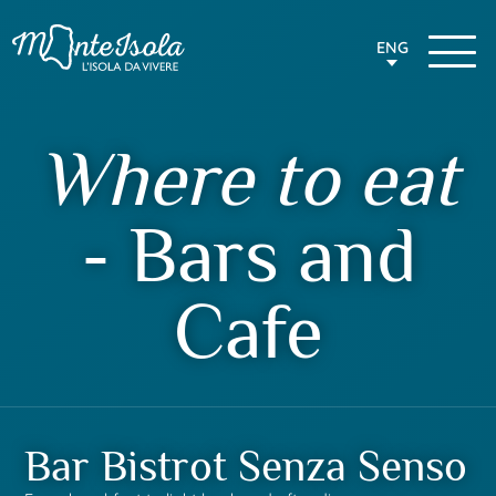
ENG
Where to eat
- Bars and
Cafe
Bar Bistrot Senza Senso